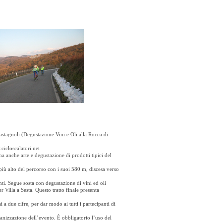
stagnoli (Degustazione Vini e Oli alla Rocca di
icloscalatori.net
a anche arte e degustazione di prodotti tipici del
o più alto del percorso con i suoi 580 m, discesa verso
anti. Segue sosta con degustazione di vini ed oli
 Villa a Sesta. Questo tratto finale presenta
ai a due cifre, per dar modo ai tutti i partecipanti di
anizzazione dell’evento. È obbligatorio l’uso del